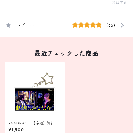
通報する
レビュー
(65)
最近チェックした商品
YGGDRASILL【帝蓮】流行語
アクリルキーホルダー
¥1,500