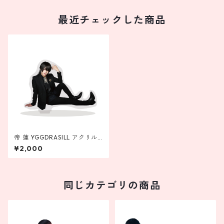
最近チェックした商品
帝 蓮 YGGDRASILL アクリル
スタンド
¥2,000
同じカテゴリの商品