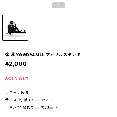
1
/1
帝 蓮 YGGDRASILL アクリルスタンド
¥2,000
SOLD OUT
カラー：透明
サイズ :約 横100mm 縦71mm
（台座 約 横100mm 縦53mm）