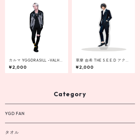
カルマ YGGDRASILL -VALHA
草摩 由希 THE S.E.E.D アクリ
LLA- アクリルスタンド
ルスタンド
¥2,000
¥2,000
Category
YGD FAN
タオル