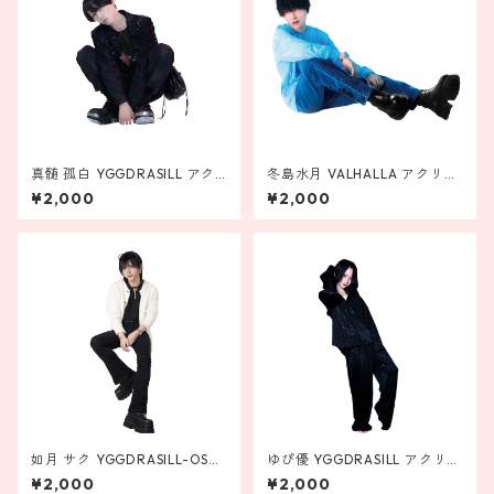
真髄 孤白 YGGDRASILL アク
冬島水月 VALHALLA アクリル
リルスタンド
スタンド
¥2,000
¥2,000
如月 サク YGGDRASILL-OSA
ゆぴ優 YGGDRASILL アクリル
KA- アクリルスタンド
スタンド
¥2,000
¥2,000